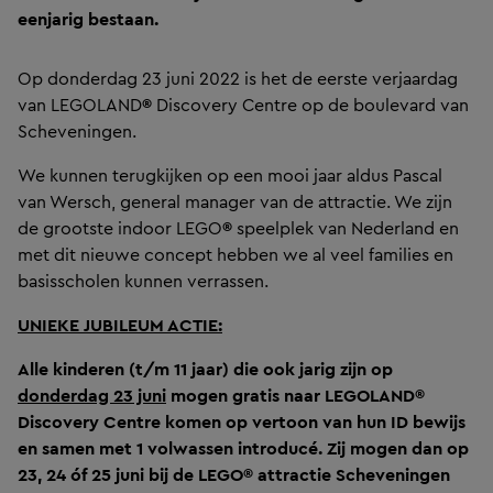
eenjarig bestaan.
Op donderdag 23 juni 2022 is het de eerste verjaardag
van LEGOLAND
®
Discovery Centre op de boulevard van
Scheveningen.
We kunnen terugkijken op een mooi jaar aldus Pascal
van Wersch, general manager van de attractie. We zijn
de grootste indoor LEGO
®
speelplek van Nederland en
met dit nieuwe concept hebben we al veel families en
basisscholen kunnen verrassen.
UNIEKE JUBILEUM ACTIE:
Alle kinderen (t/m 11 jaar) die ook jarig zijn op
donderdag 23 juni
mogen gratis naar LEGOLAND®
Discovery Centre komen op vertoon van hun ID bewijs
en samen met 1 volwassen introducé. Zij mogen dan op
23, 24 óf 25 juni bij de LEGO®
attractie Scheveningen