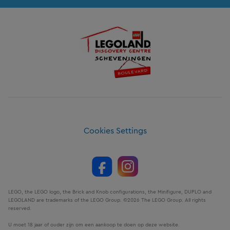
Cookies Settings
LEGO, the LEGO logo, the Brick and Knob configurations, the Minifigure, DUPLO and
LEGOLAND are trademarks of the LEGO Group. ©2026 The LEGO Group. All rights
reserved.
U moet 18 jaar of ouder zijn om een aankoop te doen op deze website.