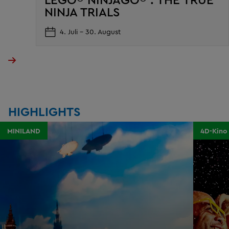
NINJA TRIALS
4. Juli – 30. August
HIGHLIGHTS
MINILAND
4D-Kino