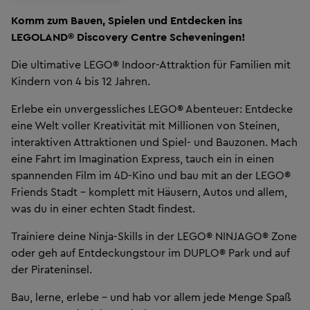
Komm zum Bauen, Spielen und Entdecken ins
LEGOLAND® Discovery Centre Scheveningen!
Die ultimative LEGO® Indoor-Attraktion für Familien mit
Kindern von 4 bis 12 Jahren.
Erlebe ein unvergessliches LEGO® Abenteuer: Entdecke
eine Welt voller Kreativität mit Millionen von Steinen,
interaktiven Attraktionen und Spiel- und Bauzonen. Mach
eine Fahrt im Imagination Express, tauch ein in einen
spannenden Film im 4D-Kino und bau mit an der LEGO®
Friends Stadt – komplett mit Häusern, Autos und allem,
was du in einer echten Stadt findest.
Trainiere deine Ninja-Skills in der LEGO® NINJAGO® Zone
oder geh auf Entdeckungstour im DUPLO® Park und auf
der Pirateninsel.
Bau, lerne, erlebe – und hab vor allem jede Menge Spaß