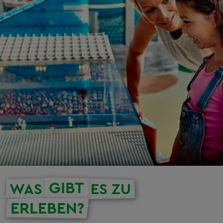
GIBT
WAS
ES ZU
ERLEBEN?