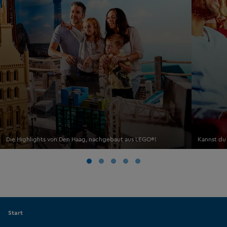
Die Highlights von Den Haag, nachgebaut aus LEGO®!
Kannst du
Start