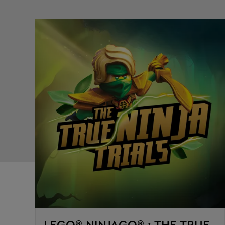
LEGO® NINJAGO® : THE TRUE