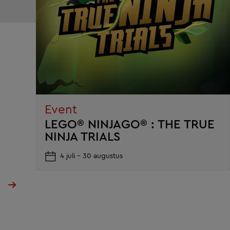
Event
LEGO® NINJAGO® : THE TRUE
NINJA TRIALS
4 juli – 30 augustus