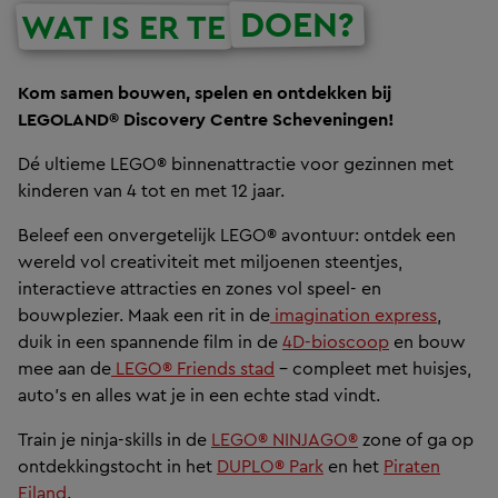
DOEN?
WAT IS ER TE
Kom samen bouwen, spelen en ontdekken bij
LEGOLAND® Discovery Centre Scheveningen!
Dé ultieme LEGO® binnenattractie voor gezinnen met
kinderen van 4 tot en met 12 jaar.
Beleef een onvergetelijk LEGO® avontuur: ontdek een
wereld vol creativiteit met miljoenen steentjes,
interactieve attracties en zones vol speel- en
bouwplezier. Maak een rit in de
imagination express
,
duik in een spannende film in de
4D-bioscoop
en bouw
mee aan de
LEGO® Friends stad
– compleet met huisjes,
auto's en alles wat je in een echte stad vindt.
Train je ninja-skills in de
LEGO® NINJAGO®
zone of ga op
ontdekkingstocht in het
DUPLO® Park
en het
Piraten
Eiland
.