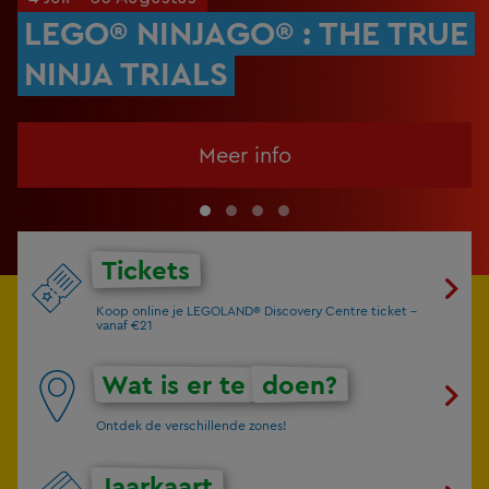
LEGO® NINJAGO® : THE TRUE
NINJA TRIALS
Meer info
Tickets
Koop online je LEGOLAND® Discovery Centre ticket -
vanaf €21
Wat is er te
doen?
Ontdek de verschillende zones!
Jaarkaart