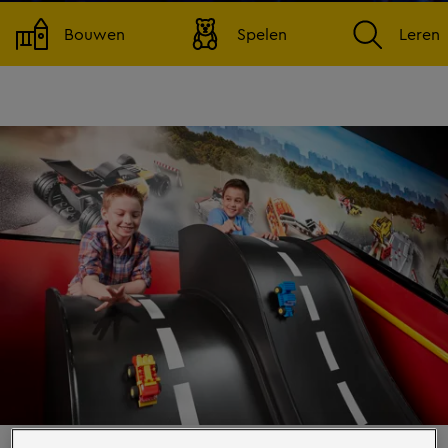
Bouwen
Spelen
Leren