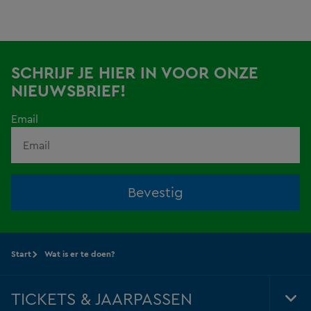
SCHRIJF JE HIER IN VOOR ONZE
NIEUWSBRIEF!
Email
Bevestig
Start
Wat is er te doen?
TICKETS & JAARPASSEN
Tog