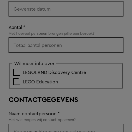
Aantal
*
Met hoeveel personen brengen jullie een bezoek?
Wil meer info over
LEGOLAND Discovery Centre
LEGO Education
CONTACTGEGEVENS
Naam contactpersoon
*
Met wie mogen wij contact opnemen?