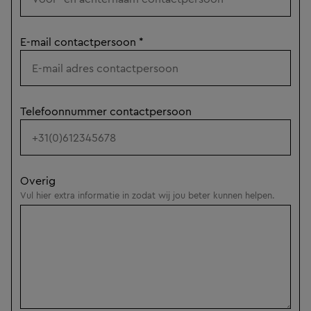
E-mail contactpersoon
*
Telefoonnummer contactpersoon
Overig
Vul hier extra informatie in zodat wij jou beter kunnen helpen.