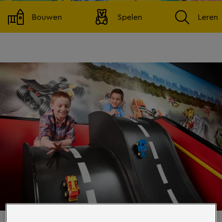
Bouwen
Spelen
Leren