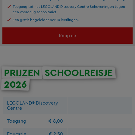
Toegang tot het LEGOLAND Discovery Centre Scheveningen tegen
een voordelig schooltarief.
Eén gratis begeleider per 10 leerlingen.
Koop nu
PRIJZEN
SCHOOLREISJE
2026
LEGOLAND® Discovery
Centre
Toegang
€ 8,00
Educatie
€ 2,50