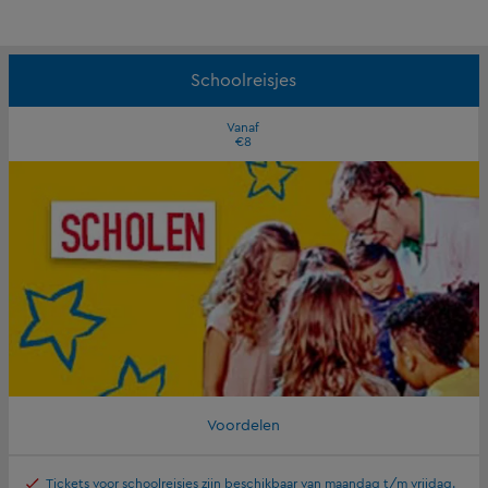
Schoolreisjes
Vanaf
€8
Voordelen
Tickets voor schoolreisjes zijn beschikbaar van maandag t/m vrijdag.