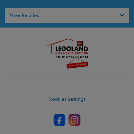
Nav
Meer locaties
Cookies Settings