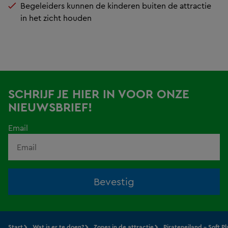
Begeleiders kunnen de kinderen buiten de attractie
in het zicht houden
SCHRIJF JE HIER IN VOOR ONZE
NIEUWSBRIEF!
Email
Bevestig
Start
Wat is er te doen?
Zones in de attractie
Pirateneiland - Soft Pl