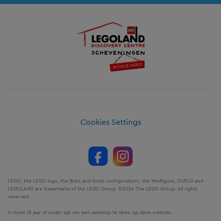
Cookies Settings
LEGO, the LEGO logo, the Brick and Knob configurations, the Minifigure, DUPLO and
LEGOLAND are trademarks of the LEGO Group. ©2026 The LEGO Group. All rights
reserved.
U moet 18 jaar of ouder zijn om een aankoop te doen op deze website.