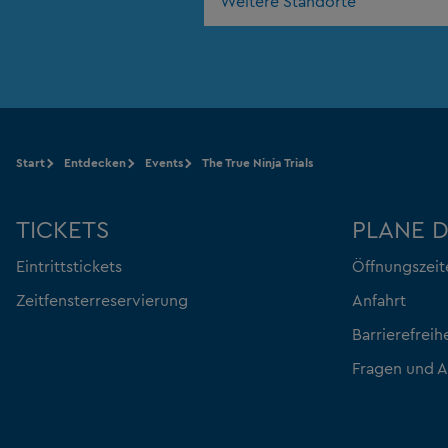
Weitere Standorte
Start
Entdecken
Events
The True Ninja Trials
TICKETS
PLANE 
Eintrittstickets
Öffnungszeit
Zeitfensterreservierung
Anfahrt
Barrierefreih
Fragen und 