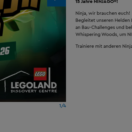
15 Jahre NINJAGO®!
Ninja, wir brauchen euch!
Begleitet unseren Helden L
an Bau-Challenges und be
Whispering Woods, um NI
Trainiere mit anderen Ninj
1/4