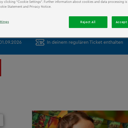
by clicking “Cookie Settings”. Further information about cookies and data processing is 
Cookie Statement and Privacy Notice.
ttings
Reject All
Accept 
 01.09.2026
In deinem regulären Ticket enthalten
!