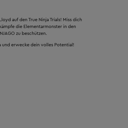
loyd auf den True Ninja Trials! Miss dich
kämpfe die Elementarmonster in den
NJAGO zu beschützen.
a und erwecke dein volles Potential!