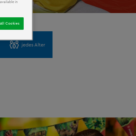
available in
All Cookies
jedes Alter