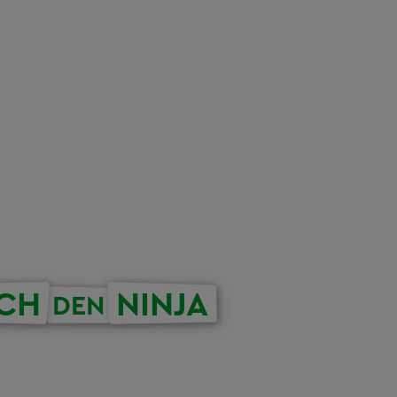
ICH
NINJA
DEN