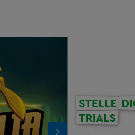
STELLE
D
TRIALS