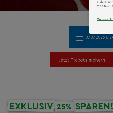
preferences 
this site’s 
Cookies Se
07.07.2026 bis
Jetzt Tickets sichern
EXKLUSIV
SPAREN
25%