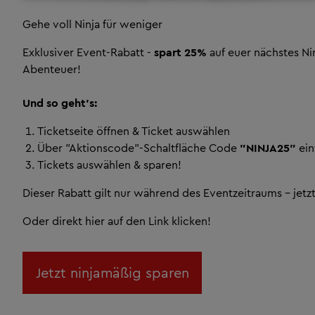
Gehe voll Ninja für weniger
Exklusiver Event-Rabatt -
spart 25%
auf euer nächstes Ni
Abenteuer!
Und so geht's:
Ticketseite öffnen & Ticket auswählen
Über "Aktionscode"-Schaltfläche Code
"NINJA25"
ein
Tickets auswählen & sparen!
Dieser Rabatt gilt nur während des Eventzeitraums - jetzt
Oder direkt hier auf den Link klicken!
Jetzt ninjamäßig sparen