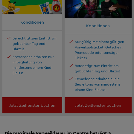
Konditionen
Konditionen
Berechtigt zum Eintritt am
Nur gültig mit einem gültigen
gebuchten Tag und
Vorverkaufsticket, Gutschein,
Uhrzeit
Promocode oder sonstigen
Erwachsene erhalten nur
Tickets
in Begleitung von
Berechtigt zum Eintritt am
mindestens einem Kind
gebuchten Tag und Uhrzeit
Einlass
Erwachsene erhalten nur in
Begleitung von mindestens
einem Kind Einlass
Jetzt Zeitfenster buchen
Jetzt Zeitfenster buchen
Die maximale Verweildauer im Centre beträgt 3