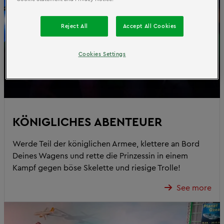
Reject All
Accept All Cookies
Cookies Settings
KÖNIGLICHES ABENTEUER
Werde Teil der königlichen Armee, klettere an Bord
Deines Wagens und rette die Prinzessin in einem
Kampf gegen böse Skelette und riesige Trolle!
See more