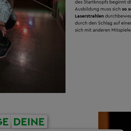
des Startknopfs beginnt di
Ausbildung muss sich
so s
Laserstrahlen
durchbewege
durch den Schlag auf eine
sich mit anderen Mitspiel
GE
DEINE