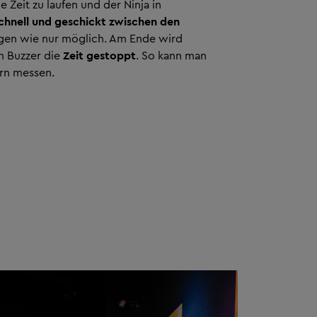
e Zeit zu laufen und der Ninja in
chnell und geschickt zwischen den
n wie nur möglich. Am Ende wird
n Buzzer die
Zeit gestoppt
. So kann man
ern messen.