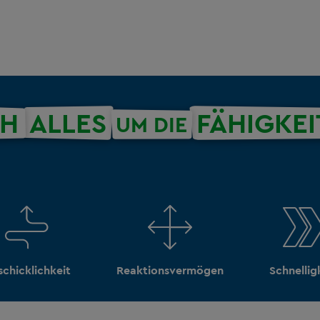
CH
ALLES
FÄHIGKE
UM DIE
chicklichkeit
Reaktionsvermögen
Schnellig