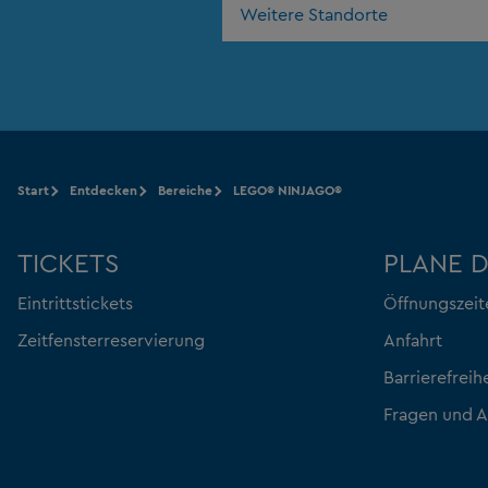
Weitere Standorte
Start
Entdecken
Bereiche
LEGO® NINJAGO®
TICKETS
PLANE 
Eintrittstickets
Öffnungszeit
Zeitfensterreservierung
Anfahrt
Barrierefreih
Fragen und 