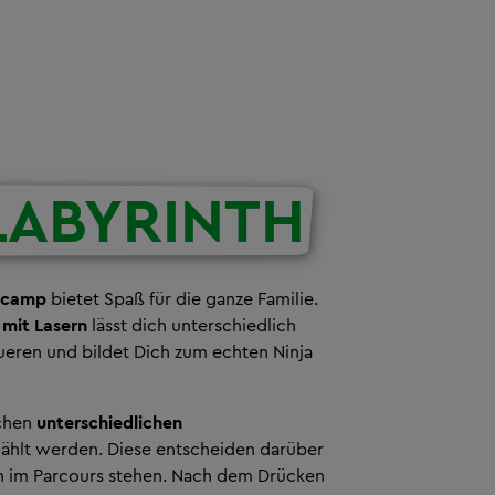
LABYRINTH
ngcamp
bietet Spaß für die ganze Familie.
 mit Lasern
lässt dich unterschiedlich
eren und bildet Dich zum echten Ninja
schen
unterschiedlichen
hlt werden. Diese entscheiden darüber
en im Parcours stehen. Nach dem Drücken