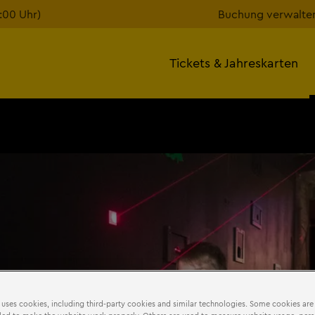
7:00 Uhr)
Buchung verwalte
Tickets & Jahreskarten
 uses cookies, including third-party cookies and similar technologies. Some cookies are