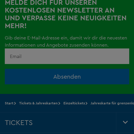
MELDE DICH FÜR UNSEREN
KOSTENLOSEN NEWSLETTER AN
UND VERPASSE KEINE NEUIGKEITEN
MEHR!
Gib deine E-Mail-Adresse ein, damit wir dir die neuesten
Informationen und Angebote zusenden können.
Absenden
Start
Tickets & Jahreskarten
Einzeltickets
Jahreskarte für grenzenl
TICKETS
Tog
Foo