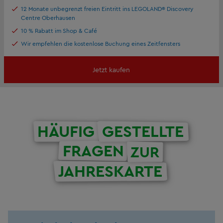
12 Monate unbegrenzt freien Eintritt ins LEGOLAND® Discovery
Centre Oberhausen
10 % Rabatt im Shop & Café
Wir empfehlen die kostenlose Buchung eines Zeitfensters
Jetzt kaufen
HÄUFIG
GESTELLTE
FRAGEN
ZUR
JAHRESKARTE