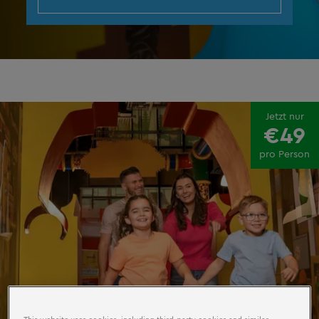
Jetzt nur
€49
pro Person