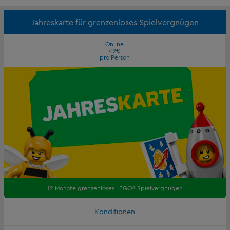
Jahreskarte für grenzenloses Spielvergnügen
Online
49€
pro Person
12 Monate grenzenloses LEGO® Spielvergnügen
Konditionen