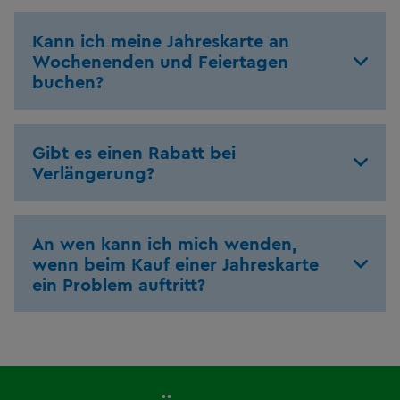
Kann ich meine Jahreskarte an
Wochenenden und Feiertagen
buchen?
Gibt es einen Rabatt bei
Verlängerung?
An wen kann ich mich wenden,
wenn beim Kauf einer Jahreskarte
ein Problem auftritt?