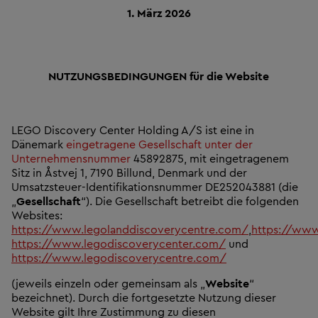
1. März 2026
NUTZUNGSBEDINGUNGEN für die Website
LEGO Discovery Center Holding A/S ist eine in
Dänemark
eingetragene Gesellschaft unter der
Unternehmensnummer
45892875, mit eingetragenem
Sitz in
Åstvej 1, 7190 Billund, Denmark
und der
Umsatzsteuer-Identifikationsnummer DE252043881
(die
„
Gesellschaft
“). Die Gesellschaft betreibt die folgenden
Websites:
https://www.legolanddiscoverycentre.com/
,
https://www
https://www.legodiscoverycenter.com/
und
https://www.legodiscoverycentre.com/
(jeweils einzeln oder gemeinsam als „
Website
“
bezeichnet). Durch die fortgesetzte Nutzung dieser
Website gilt Ihre Zustimmung zu diesen