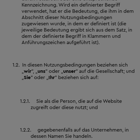
Kennzeichnung. Wird ein definierter Begriff
verwendet, hat er die Bedeutung, die ihm in dem
Abschnitt dieser Nutzungsbedingungen
zugewiesen wurde, in dem er definiert ist (die
jeweilige Bedeutung ergibt sich aus dem Satz, in
dem der definierte Begriff in Klammern und
Anführungszeichen aufgeführt ist).
1.2.
In diesen Nutzungsbedingungen beziehen sich
„
wir
“, „
uns
“ oder „
unser
“ auf die Gesellschaft; und
„
Sie
“ oder „
Ihr
“ beziehen sich auf:
1.2.1.
Sie als die Person, die auf die Website
zugreift oder diese nutzt; und
1.2.2.
gegebenenfalls auf das Unternehmen, in
dessen Namen Sie handeln.