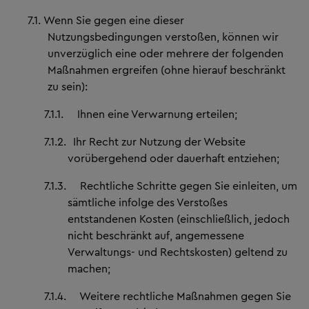
7.1.
Wenn Sie gegen eine dieser
Nutzungsbedingungen verstoßen, können wir
unverzüglich eine oder mehrere der folgenden
Maßnahmen ergreifen (ohne hierauf beschränkt
zu sein):
7.1.1.
Ihnen eine Verwarnung erteilen;
7.1.2.
Ihr Recht zur Nutzung der Website
vorübergehend oder dauerhaft entziehen;
7.1.3.
Rechtliche Schritte gegen Sie einleiten, um
sämtliche infolge des Verstoßes
entstandenen Kosten (einschließlich, jedoch
nicht beschränkt auf, angemessene
Verwaltungs- und Rechtskosten) geltend zu
machen;
7.1.4.
Weitere rechtliche Maßnahmen gegen Sie