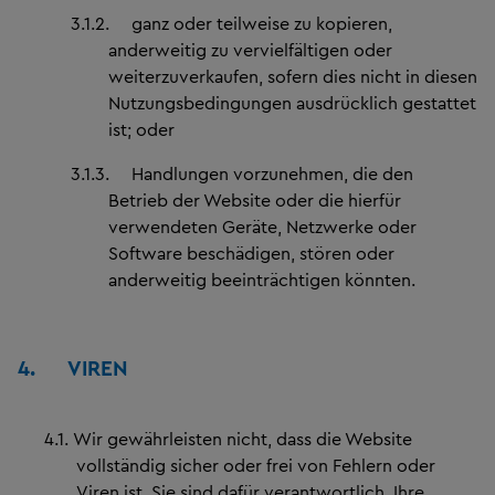
3.1.2.
ganz oder teilweise zu kopieren,
anderweitig zu vervielfältigen oder
weiterzuverkaufen, sofern dies nicht in diesen
Nutzungsbedingungen ausdrücklich gestattet
ist; oder
3.1.3.
Handlungen vorzunehmen, die den
Betrieb der Website oder die hierfür
verwendeten Geräte, Netzwerke oder
Software beschädigen, stören oder
anderweitig beeinträchtigen könnten.
4.
VIREN
4.1.
Wir gewährleisten nicht, dass die Website
vollständig sicher oder frei von Fehlern oder
Viren ist. Sie sind dafür verantwortlich, Ihre