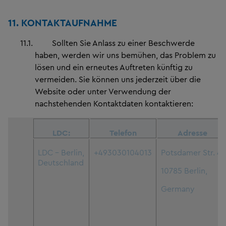
11.
KONTAKTAUFNAHME
11.1.
Sollten Sie Anlass zu einer Beschwerde
haben, werden wir uns bemühen, das Problem zu
lösen und ein erneutes Auftreten künftig zu
vermeiden. Sie können uns jederzeit über die
Website oder unter Verwendung der
nachstehenden Kontaktdaten kontaktieren:
LDC:
Telefon
Adresse
LDC – Berlin,
+493030104013
Potsdamer Str. 4
Deutschland
10785 Berlin,
Germany