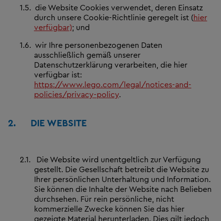
1.5.
die Website Cookies verwendet, deren Einsatz
durch unsere Cookie-Richtlinie geregelt ist (
hier
verfügbar)
; und
1.6.
wir Ihre personenbezogenen Daten
ausschließlich gemäß unserer
Datenschutzerklärung verarbeiten, die hier
verfügbar ist:
https://www.lego.com/legal/notices-and-
policies/privacy-policy
.
2.
DIE WEBSITE
2.1.
Die Website wird unentgeltlich zur Verfügung
gestellt. Die Gesellschaft betreibt die Website zu
Ihrer persönlichen Unterhaltung und Information.
Sie können die Inhalte der Website nach Belieben
durchsehen. Für rein persönliche, nicht
kommerzielle Zwecke können Sie das hier
gezeigte Material herunterladen. Dies gilt jedoch