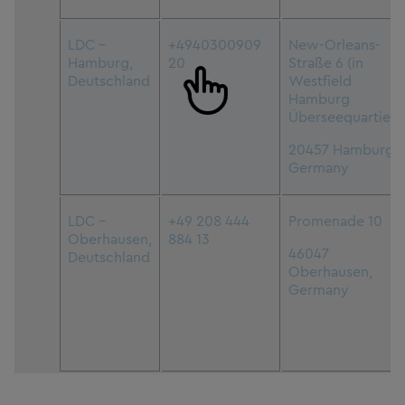
LDC –
+4940300909
New-Orleans-
Hamburg,
20
Straße 6 (in
Deutschland
Westfield
Hamburg
Überseequartier)
20457 Hamburg,
Germany
LDC –
+49 208 444
Promenade 10
Oberhausen,
884 13
46047
Deutschland
Oberhausen,
Germany