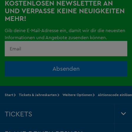
KOSTENLOSEN NEWSLETTER AN
UND VERPASSE KEINE NEUIGKEITEN
MEHR!
Gib deine E-Mail-Adresse ein, damit wir dir die neuesten
Informationen und Angebote zusenden können.
Absenden
Start
Tickets & Jahreskarten
Weitere Optionen
Aktionscode einlöse
TICKETS
Tog
Foo
Nav