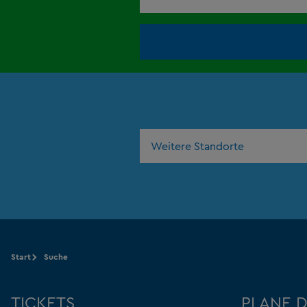
Weitere Standorte
Start
Suche
TICKETS
PLANE 