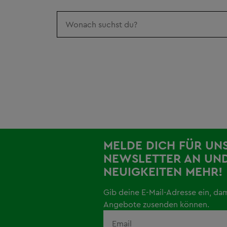
MELDE DICH FÜR UN
NEWSLETTER AN UND
NEUIGKEITEN MEHR!
Gib deine E-Mail-Adresse ein, da
Angebote zusenden können.