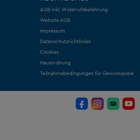
AGB inkl. Widerrufsbelehrung
Website AGB
Impressum
Datenschutzrichtlinien
Cookies
Hausordnung
Teilnahmebedingungen für Gewinnspiele