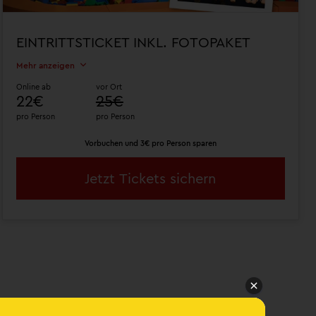
EINTRITTSTICKET INKL. FOTOPAKET
Mehr anzeigen
Online ab
vor Ort
22€
25€
pro Person
pro Person
Vorbuchen und 3€ pro Person sparen
Jetzt Tickets sichern