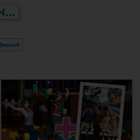
...
 Besuch