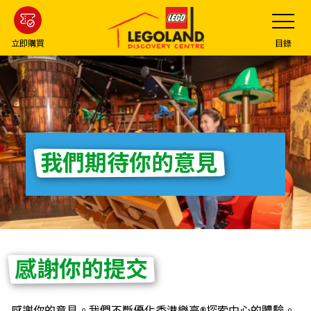
Skip
Toggle
Navigatio
to
main
立即購買
目錄
content
我們期待你的意見
感謝你的提交
感謝你的意見。我們不斷優化香港樂高®探索中心的體驗。