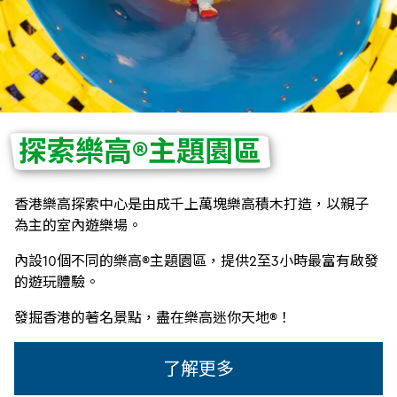
探索樂高®主題園區
香港樂高探索中心是由成千上萬塊樂高積木打造，以親子
為主的室內遊樂場。
內設10個不同的樂高®主題園區，提供2至3小時最富有啟發
的遊玩體驗。
發掘香港的著名景點，盡在樂高迷你天地®！
了解更多