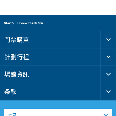
Start
Review Thank You
門票購買
Tog
Foo
Nav
計劃行程
Tog
Foo
Nav
場館資訊
Tog
Foo
Nav
条款
Tog
Foo
Nav
地區