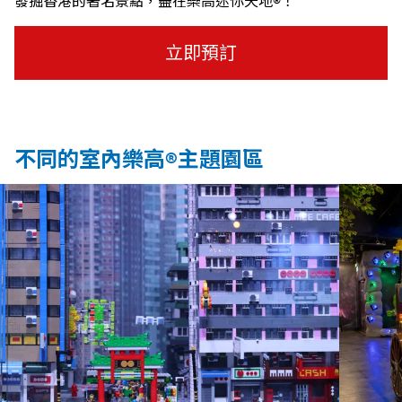
發掘香港的著名景點，盡在樂高迷你天地®！
立即預訂
不同的室內樂高®主題園區