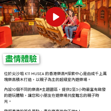
盡情體驗
位於尖沙咀 K11 MUSEA 的香港樂高®探索中心是由成千上萬
塊樂高積木打造，以親子為主的超級室內遊樂場。
內設10個不同的樂高®主題園區，提供2至3小時最富有啟發
的遊玩體驗，讓您和小朋友在遊樂場共度難忘的親子時
光。