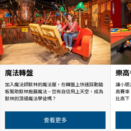
魔法轉盤
樂高
加入魔法師默林的魔法屋，在轉盤上快速踩動踏
讓小朋
板幫助默林施展魔法 – 您有自信飛上天空，成為
高賽車
默林的頂級魔法學徒嗎？
比高下
查看更多