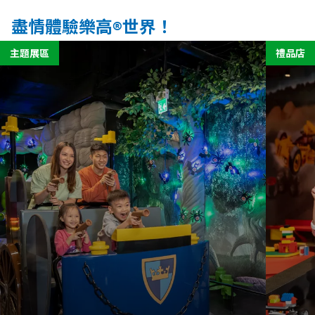
盡情體驗樂高®世界！
主題展區
禮品店