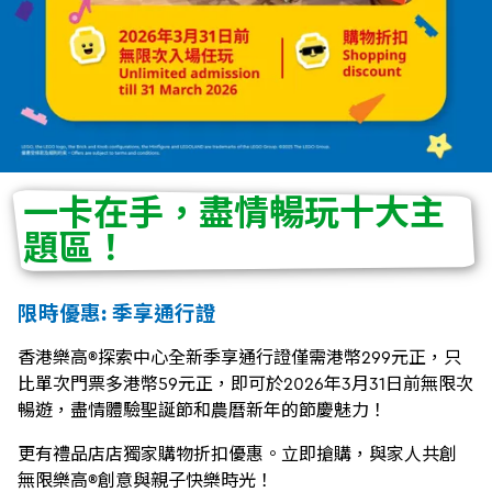
一卡在手，盡情暢玩十大主
題區！
限時優惠: 季享通行證
香港樂高®探索中心全新季享通行證僅需港幣299元正，只
比單次門票多港幣59元正，即可於2026年3月31日前無限次
暢遊，盡情體驗聖誕節和農曆新年的節慶魅力！
更有禮品店店獨家購物折扣優惠。立即搶購，與家人共創
無限樂高®創意與親子快樂時光！