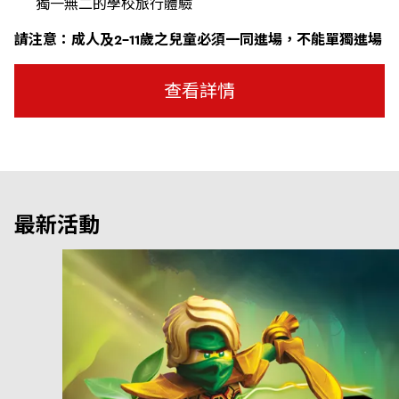
獨一無二的學校旅行體驗
請注意：
成人及2
-11
歲之
兒童必
須
一同進場，不能單獨進場
查看詳情
最新活動