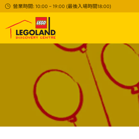
Skip
營業時間: 10:00 - 19:00 (最後入場時間18:00)
to
main
content