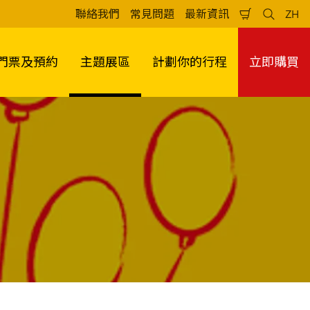
聯絡我們
常見問題
最新資訊
ZH
Shopping
Search
Lan
Cart
門票及預約
主題展區
計劃你的行程
立即購買