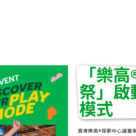
「樂高
祭」啟
模式
香港樂高®探索中心誠邀