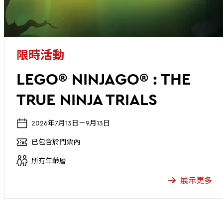
限時活動
LEGO® NINJAGO® : THE
TRUE NINJA TRIALS
2026年7月13日－9月13日
已包含於門票內
所有年齡層
展示更多