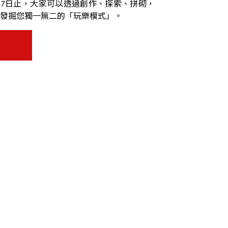
9月7日止，大家可以透過創作、探索、拼砌，
發掘您獨一無二的「玩樂模式」。