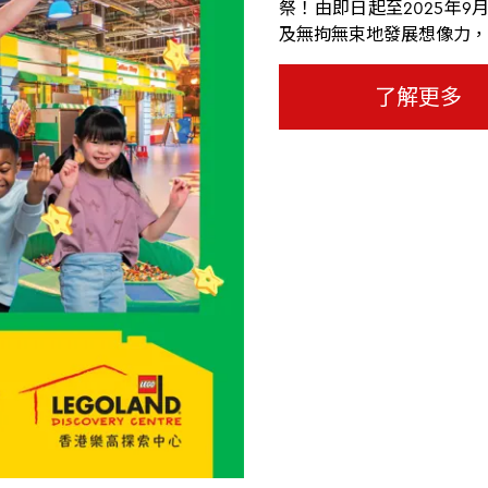
祭！由即日起至2025年
及無拘無束地發展想像力，
了解更多