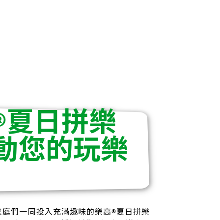
®夏日拼樂
動您的玩樂
家庭們一同投入充滿趣味的樂高®夏日拼樂