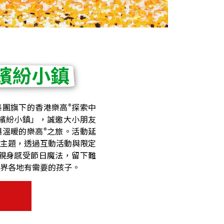
繽紛小鎮
®
集團旗下的香港樂高
探索中
繽紛小鎮」，誠邀大小朋友
®
與溫暖的樂高
之旅。活動延
主題，透過互動活動與限定
親身感受節日魔法，留下難
界各地有需要的孩子。