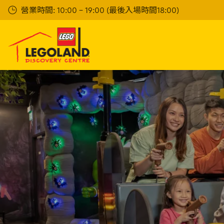
Skip
營業時間: 10:00 - 19:00 (最後入場時間18:00)
to
main
content