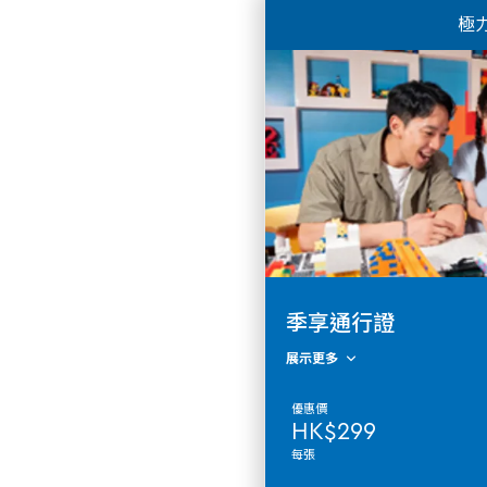
極
季享通行證
展示更多
優惠價
HK$299
每張