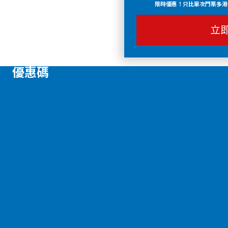
限時優惠！只比單次門票多港
立
優惠碼