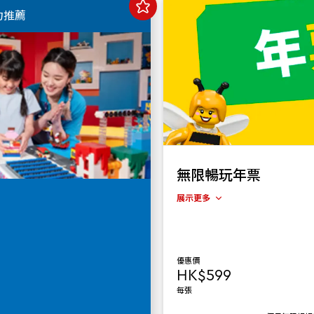
力推薦
無限暢玩年票
展示更多
優惠價
HK$599
每張