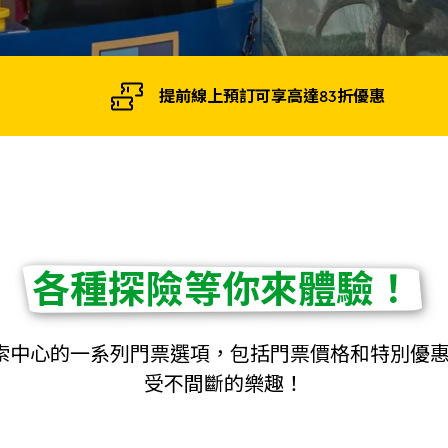
提前線上預訂可享高達83折優惠
各種探險等你來體驗！
索中心的一系列門票選項，包括門票價格和特別優
受不間斷的樂趣！