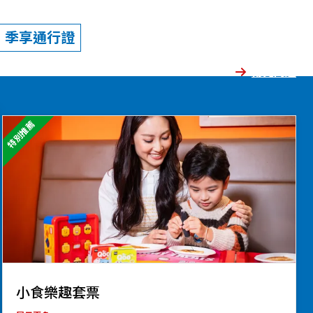
季享通行證
常見問題
特別推薦
小食樂趣套票