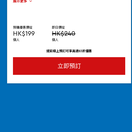
展示更多
預購優惠價從
即日價從
HK$199
HK$240
個人
個人
提前線上預訂可享高達83折優惠
立即預訂