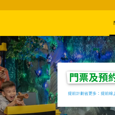
門票及預
提前計劃省更多：提前線