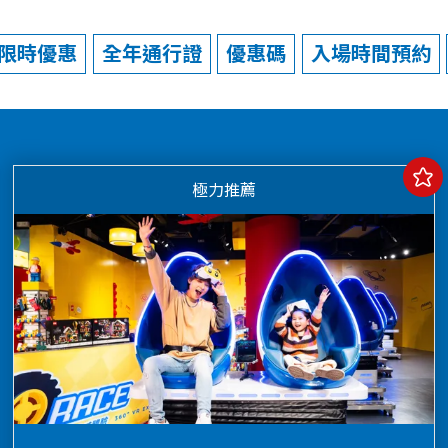
限時優惠
全年通行證
優惠碼
入場時間預約
極力推薦