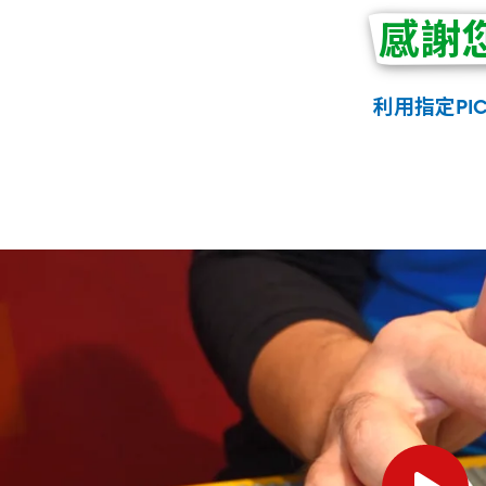
感謝
利用指定PI