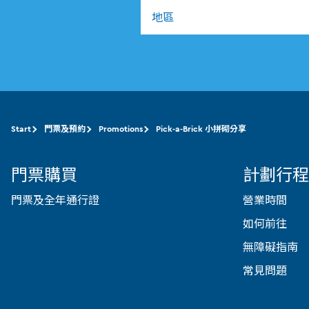
地區
Start
門票及預約
Promotions
Pick-a-Brick 小拼砌分享
門票購買
計劃行程
門票及全年通行證
營業時間
如何前往
無障礙指南
常見問題