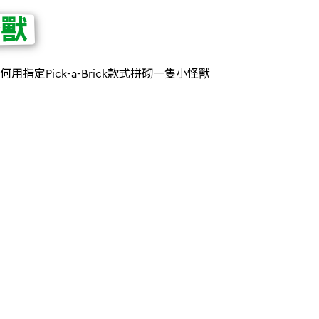
怪獸
用指定Pick-a-Brick款式拼砌一隻小怪獸