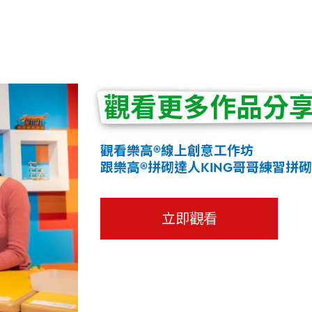
觀看更多作品分
觀看樂高®線上創意工作坊
跟樂高®拼砌達人KING哥哥練習拼
立即觀看