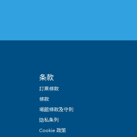
条款
訂票條款
條款
場館條款及守則
隐私条列
Cookie 政策