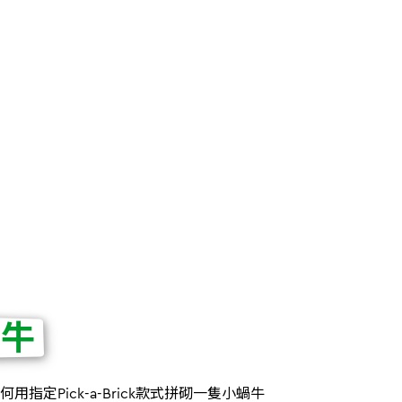
蝸牛
用指定Pick-a-Brick款式拼砌一隻小蝸牛