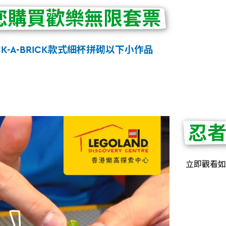
您購買歡樂無限套票
CK-A-BRICK款式細杯拼砌以下小作品
忍
立即觀看如何