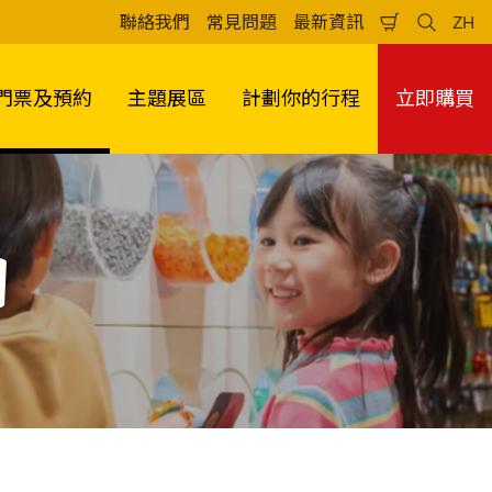
聯絡我們
常見問題
最新資訊
ZH
Shopping
Search
Lan
Cart
門票及預約
主題展區
計劃你的行程
立即購買