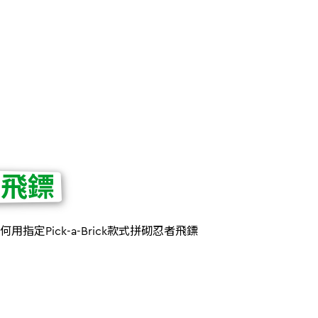
者飛鏢
用指定Pick-a-Brick款式拼砌忍者飛鏢