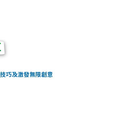
享
砌技巧及激發無限創意