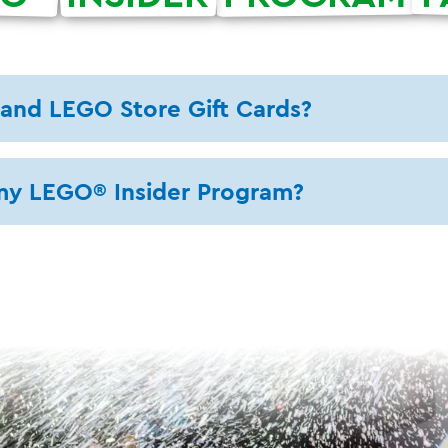
and LEGO Store Gift Cards?
r my LEGO® Insider Program?