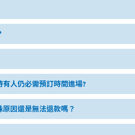
？
持有人仍必需預訂時間進場?
殊原因還是無法退款嗎？