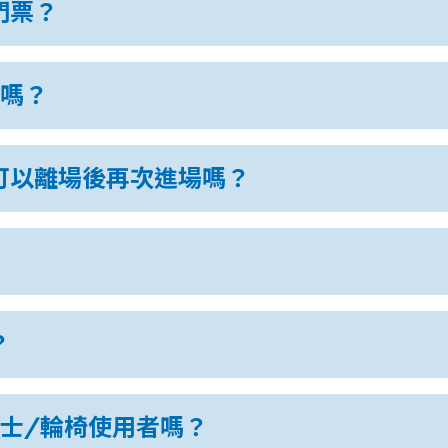
門票？
票嗎？
可以離場後再次進場嗎？
？
士/輪椅使用者嗎？