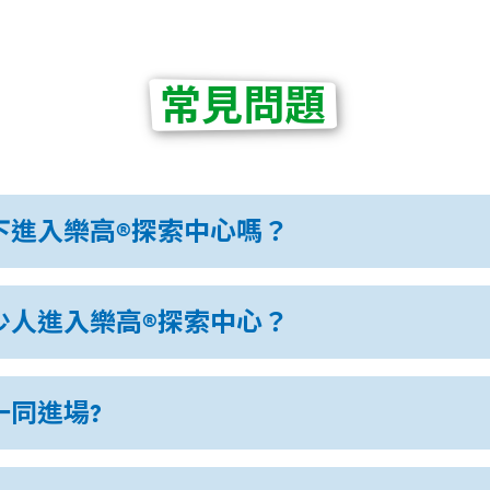
常見問題
下進入樂高®探索中心嗎？
少人進入樂高®探索中心？
一同進場?