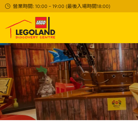
Skip
營業時間: 10:00 - 19:00 (最後入場時間18:00)
to
main
content