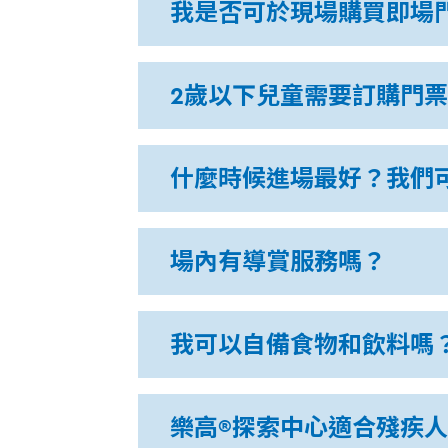
我是否可於現場購買即場
2歲以下兒童需要訂購門
什麼時候進場最好？我們
場內有導賞服務嗎？
我可以自備食物和飲料嗎
樂高®探索中心適合殘疾人