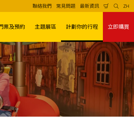
聯絡我們
常見問題
最新資訊
ZH
Shopping
Search
Lan
Cart
門票及預約
主題展區
計劃你的行程
立即購買