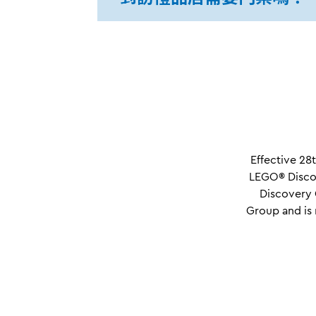
Effective 2
LEGO® Discov
Discovery 
Group and is 