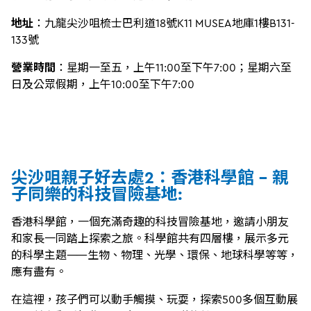
地址
：九龍尖沙咀梳士巴利道18號K11 MUSEA地庫1樓B131-
133號
營業時間
：星期一至五，上午11:00至下午7:00；星期六至
日及公眾假期，上午10:00至下午7:00
尖沙咀親子好去處2：香港科學館 - 親
子同樂的科技冒險基地:
香港科學館，一個充滿奇趣的科技冒險基地，邀請小朋友
和家長一同踏上探索之旅。科學館共有四層樓，展示多元
的科學主題——生物、物理、光學、環保、地球科學等等，
應有盡有。
在這裡，孩子們可以動手觸摸、玩耍，探索500多個互動展