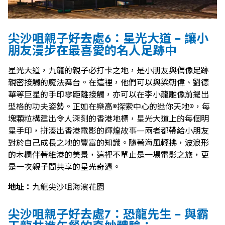
尖沙咀親子好去處6：星光大道 - 讓小
朋友漫步在最喜愛的名人足跡中
星光大道，九龍的親子必打卡之地，是小朋友與偶像足跡
親密接觸的魔法舞台。在這裡，他們可以與梁朝偉、劉德
華等巨星的手印零距離接觸，亦可以在李小龍雕像前擺出
型格的功夫姿勢。正如在樂高®探索中心的迷你天地®，每
塊顆粒構建出令人深刻的香港地標，星光大道上的每個明
星手印，拼湊出香港電影的輝煌故事—兩者都帶給小朋友
對於自己成長之地的豐富的知識。隨著海風輕拂，波浪形
的木欄伴著維港的美景，這裡不單止是一場電影之旅，更
是一次親子間共享的星光奇遇。
地址：
九龍尖沙咀海濱花園
尖沙咀親子好去處7：恐龍先生 - 與霸