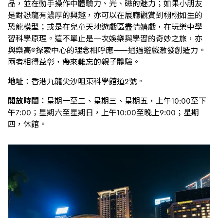
品，並在動手操作中體驗力、光、磁的魅力；如果小朋友
是對恐龍有濃厚的興趣，亦可以在展廳觀賞到栩栩如生的
恐龍模型；或是在兒童天地遊戲區盡情嬉戲，在玩樂中學
習科學原理。這不單止是一次娛樂與學習的奇妙之旅，亦
與樂高®探索中心的理念相呼應——通過遊戲激發創造力。
兩者相得益彰，帶來難忘的親子體驗。
地址
：香港九龍尖沙咀東科學館道2號。
開放時間
：星期一至二、星期三、星期五，上午10:00至下
午7:00；星期六至星期日，上午10:00至晚上9:00；星期
四，休館。