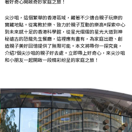
著好奇心開啟奇妙家庭之旅！
尖沙咀，這個繁華的香港區域，藏著不少適合親子玩樂的
寶藏地點。從寓教於樂、致力於親子互動的樂高®探索中心
到未來感十足的香港科學館，從星光熠熠的星光大道到神
秘遠古的恐龍先生餐廳，這裡應有盡有，為家庭出遊、創
造親子美好回憶提供了無限可能。本文將帶你一探究竟，
介紹7個尖沙咀的親子好去處。立即帶上好奇心，來尖沙咀
和小朋友一起開啟一段精彩紛呈的家庭之旅！