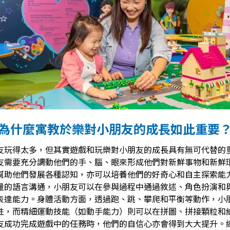
為什麼寓教於樂對小朋友的成長如此重要
友玩得太多，但其實遊戲和玩樂對小朋友的成長具有無可代替的
友需要充分調動他們的手、腦、眼來形成他們對新鮮事物和新鮮
幫助他們發展各種認知，亦可以培養他們的好奇心和自主探索能
量的語言溝通，小朋友可以在參與過程中通過敘述、角色扮演和
表達能力。身體活動方面，透過跑、跳、攀爬和平衡等動作，小
性，而精細運動技能（如動手能力）則可以在拼圖、拼接顆粒和
友成功完成遊戲中的任務時，他們的自信心亦會得到大大提升。