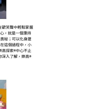
在歡笑聲中輕鬆掌握
中心，就是一個秉持
的奧秘；可以化身建
。在這個過程中，小
樂高探索®中心不止
你深入了解，樂高®