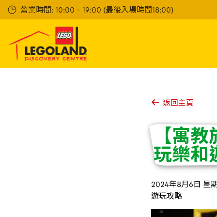
Skip
營業時間: 10:00 - 19:00 (最後入場時間18:00)
to
main
content
返回主頁
【寓教
玩樂和
2024年8月6日 星
遊玩攻略