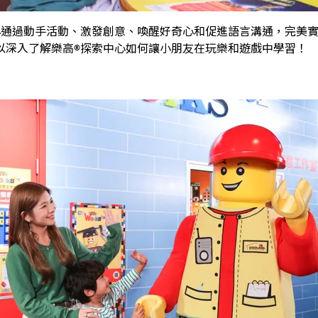
心通過動手活動、激發創意、喚醒好奇心和促進語言溝通，完美
以深入了解樂高®探索中心如何讓小朋友在玩樂和遊戲中學習！