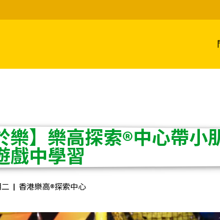
於樂】樂高探索®中心帶小
遊戲中學習
期二
香港樂高®探索中心