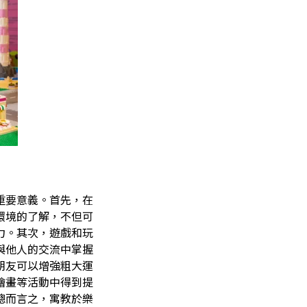
？
重要意義。首先，在
環境的了解，不但可
力。其次，遊戲和玩
與他人的交流中掌握
朋友可以增強粗大運
繪畫等活動中得到提
總而言之，寓教於樂