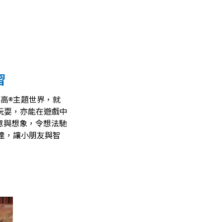
習
高®主題世界，就
玩耍，亦能在遊戲中
意與想象，令想法馳
達，讓小朋友與智