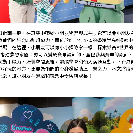
風化雨一般，在無聲中帶給小朋友學習與成長；它可以令小朋友
他們的好奇心和想象力。而位於K11 MUSEA的香港樂高®探索
樂場。在這裡，小朋友可以像小小探險家一樣，探索樂高®世界
粒搭建夢想家園；亦可以變成賽車設計師，全程參與賽車的設計
煉動手能力、培養空間思維，還能學會和他人溝通互動，。香港
中好玩的地方，更能為他們的心身發展助上一臂之力。本文將帶
於樂，讓小朋友在遊戲和玩樂中學習與成長！