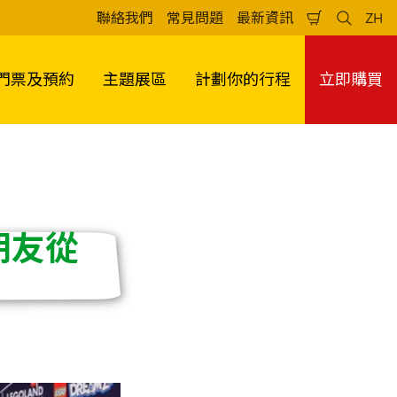
聯絡我們
常見問題
最新資訊
ZH
Shopping
Search
Lan
Cart
門票及預約
主題展區
計劃你的行程
立即購買
朋友從