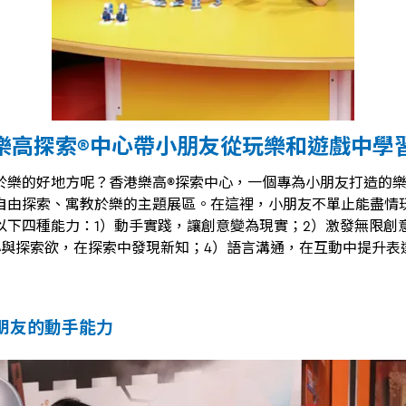
樂高探索®中心帶小朋友從玩樂和遊戲中學
於樂的好地方呢？香港樂高®探索中心，一個專為小朋友打造的樂
自由探索、寓教於樂的主題展區。在這裡，小朋友不單止能盡情
以下四種能力：1）動手實踐，讓創意變為現實；2）激發無限創
心與探索欲，在探索中發現新知；4）語言溝通，在互動中提升表
小朋友的動手能力