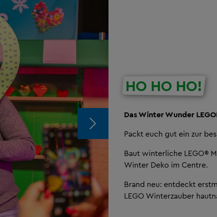
HO HO HO!
Das Winter Wunder LEG
Packt euch gut ein zur bes
Baut winterliche LEGO® Mo
Winter Deko im Centre.
Brand neu: entdeckt erstm
LEGO Winterzauber hautn