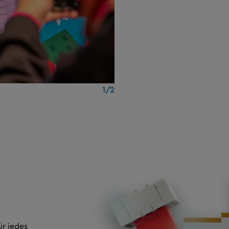
1/2
r jedes