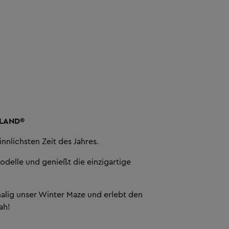
OLAND®
innlichsten Zeit des Jahres.
delle und genießt die einzigartige
alig unser Winter Maze und erlebt den
ah!