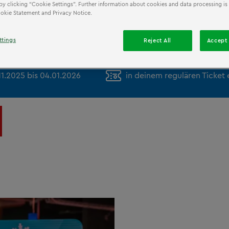
by clicking “Cookie Settings”. Further information about cookies and data processing is 
Cookie Statement and Privacy Notice.
ttings
Reject All
Accept 
11.2025 bis 04.01.2026
in deinem regulären Ticket 