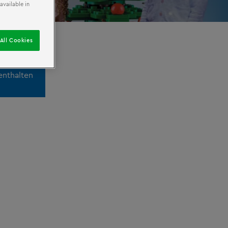
available in
All Cookies
enthalten