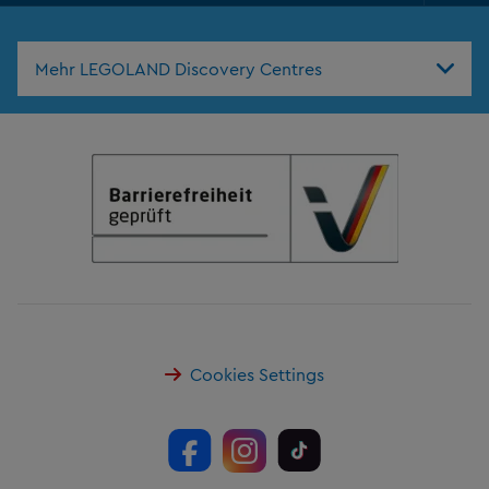
Nav
Mehr LEGOLAND Discovery Centres
Cookies Settings