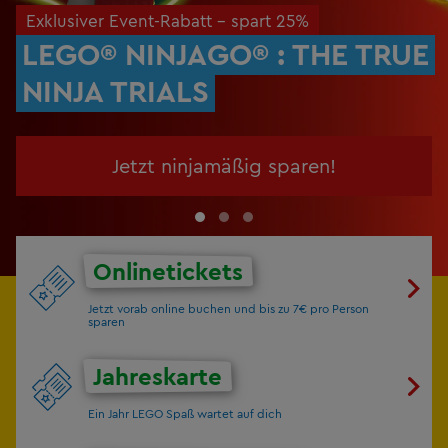
Exklusiver Event-Rabatt - spart 25%
LEGO® NINJAGO® : THE TRUE
NINJA TRIALS
Jetzt ninjamäßig sparen!
Onlinetickets
Jetzt vorab online buchen und bis zu 7€ pro Person
sparen
Jahreskarte
Ein Jahr LEGO Spaß wartet auf dich