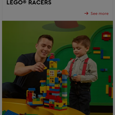
LEGO® RACERS
See more