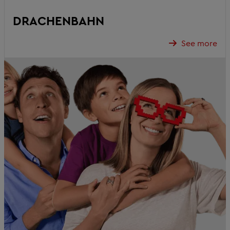
DRACHENBAHN
See more