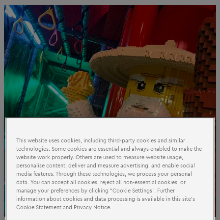
This website uses cookies, including third-party cookies and similar
technologies. Some cookies are essential and always enabled to make the
website work properly. Others are used to measure website usage,
personalise content, deliver and measure advertising, and enable social
media features. Through these technologies, we process your personal
data. You can accept all cookies, reject all non-essential cookies, or
manage your preferences by clicking “Cookie Settings”. Further
information about cookies and data processing is available in this site’s
Cookie Statement and Privacy Notice.