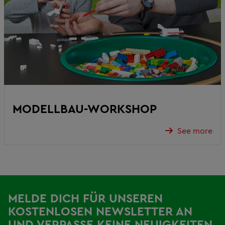
MODELLBAU-WORKSHOP
See more
MELDE DICH FÜR UNSEREN
KOSTENLOSEN NEWSLETTER AN
UND VERPASSE KEINE NEUIGKEITEN