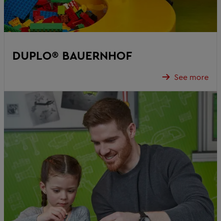
DUPLO® BAUERNHOF
See more