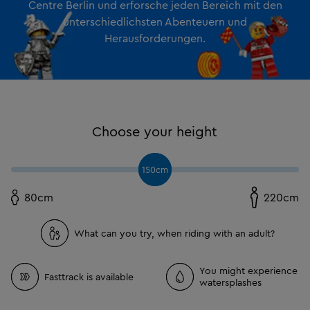
Centre Berlin und erforsche jeden Bereich mit den
unterschiedlichsten Abenteuern und
Herausforderungen.
Choose your height
150cm
80cm
220cm
What can you try, when riding with an adult?
You might experience
Fasttrack is available
watersplashes