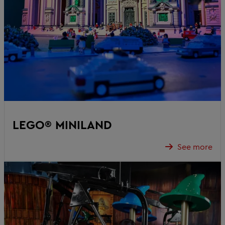
LEGO® MINILAND
See more