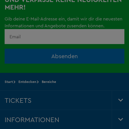
MEHR!
Gib deine E-Mail-Adresse ein, damit wir dir die neuesten
Informationen und Angebote zusenden können.
Absenden
Start
Entdecken
Bereiche
TICKETS
Tog
Foo
Nav
INFORMATIONEN
Tog
Foo