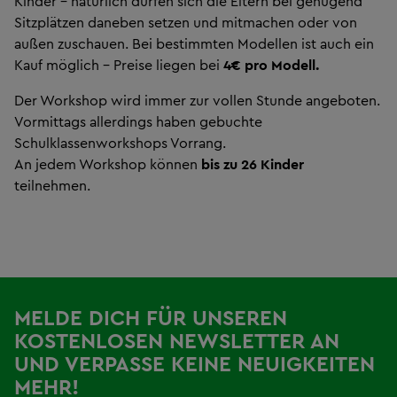
Kinder - natürlich dürfen sich die Eltern bei genügend
Sitzplätzen daneben setzen und mitmachen oder von
außen zuschauen. Bei bestimmten Modellen ist auch ein
Kauf möglich - Preise liegen bei
4€ pro Modell.
Der Workshop wird immer zur vollen Stunde angeboten.
Vormittags allerdings haben gebuchte
Schulklassenworkshops Vorrang.
An jedem Workshop können
bis zu 26 Kinder
teilnehmen.
MELDE DICH FÜR UNSEREN
KOSTENLOSEN NEWSLETTER AN
UND VERPASSE KEINE NEUIGKEITEN
MEHR!