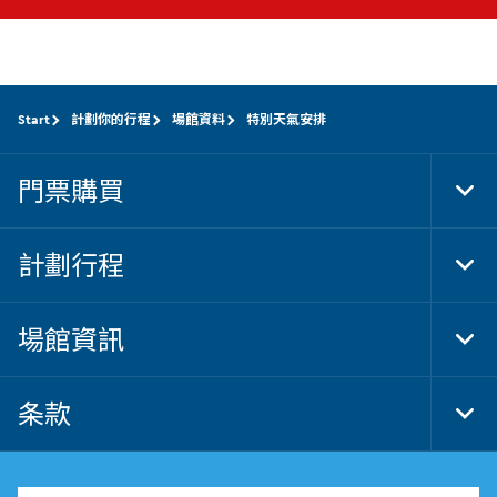
Start
計劃你的行程
場館資料
特別天氣安排
門票購買
Tog
Foo
Nav
計劃行程
Tog
Foo
Nav
場館資訊
Tog
Foo
Nav
条款
Tog
Foo
Nav